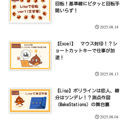
回転！基準線にピタッと回転手
間いらず！
2025.08.18
【Excel】 マウス封印！？シ
Excel
ョートカットキーで仕事が加
速！
2025.08.13
【Lisp】ポリラインは恋人、線
Lisp
分はツンデレ！？測点作図
（MakeStations）の舞台裏
2025.08.04